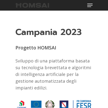
Menu
Skip
to
main
content
Campania 2023
Progetto HOMSAI
Sviluppo di una piattaforma basata
su tecnologia brevettata e algoritmi
di intelligenza artificiale per la
gestione automatizzata degli
impianti edilizi.