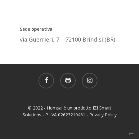
Sede operativa
via Guerrieri, 7 – 72100 Brindisi (BR)
facebook
github
instagram
© 2022 - Homsai è un prodotto IZI Smart
Solutions - P. IVA 02623210461 -
Privacy Policy