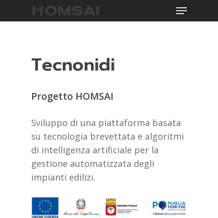
Menu
Skip
to
main
content
Tecnonidi
Progetto HOMSAI
Sviluppo di una piattaforma basata
su tecnologia brevettata e algoritmi
di intelligenza artificiale per la
gestione automatizzata degli
impianti edilizi.